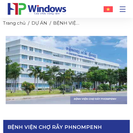
Trang chủ
DỰ ÁN
BỆNH VIỆN CHỢ RẪY PHNOMPENH
BỆNH VIỆN CHỢ RẪY PHNOMPENH