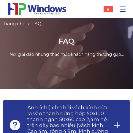
Trang chủ
FAQ
FAQ
Nơi giải đáp những thắc mắc khách hàng thường gặp...
Anh (chị) cho hỏi vách kính cửa
ra vào thanh đứng hộp 50x100
thanh ngan 50x60 cao 2,4m hệ
trên dày bao nhiêu (vách kính
Cao 4m, rộng 4.9m, kính cường