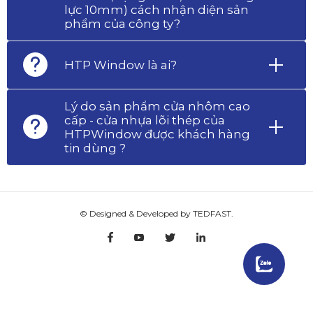
lực 10mm) cách nhận diện sản
phẩm của công ty?
HTP Window là ai?
Lý do sản phẩm cửa nhôm cao
cấp - cửa nhựa lõi thép của
HTPWindow được khách hàng
tin dùng ?
© Designed & Developed by TEDFAST.