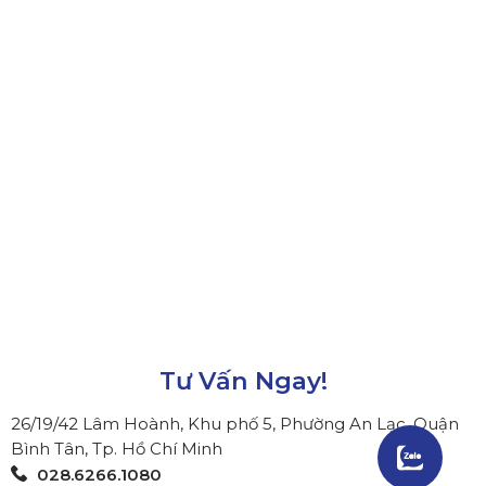
Tư Vấn Ngay!
26/19/42 Lâm Hoành, Khu phố 5, Phường An Lạc, Quận
Bình Tân, Tp. Hồ Chí Minh
028.6266.1080